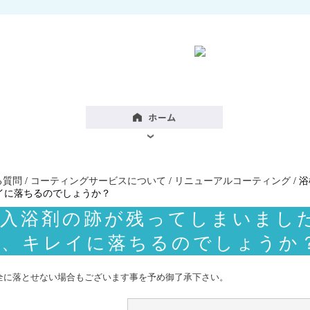
る質問
/
コーティングサービスについて
/
リニューアルコーティング
/ 
イに落ちるのでしょうか？
に入浴剤の跡が残ってしまいまし
が、キレイに落ちるのでしょうか
全に落とせない場合もございます事を予め御了承下さい。