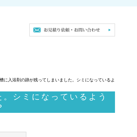
浴槽に入浴剤の跡が残ってしまいました。シミになっているよ
た。シミになっているよう
？