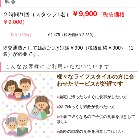
料金
￥9,900
２時間/1回（スタッフ1名）
（税抜価格
￥9,000）
延長（30分）
￥2,475（税抜価格￥2,250）
※交通費として1回につき別途￥990（税抜価格￥900）（1
名）が必要です。
こんなお客様にご利用いただいています
様々なライフスタイルの方に合
わせたサービスが好評です
●
自宅に帰ったらすぐに食事がしたい方
●
家でゆっくり御飯が食べたい方
●
仕事で遅くなるので子供の食事を用意して
ほしい
●
高齢の両親の食事を用意してほしい