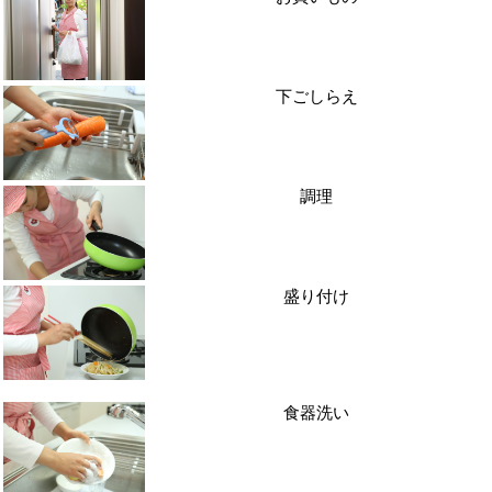
下ごしらえ
調理
盛り付け
食器洗い