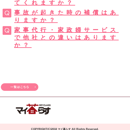
てくれますか？
事故が起きた時の補償はあ
りますか？
家事代行・家政婦サービス
で他社との違いはあります
か？
COPYRIGHT(C)2018 マイ暮らす All Rights Reserved.